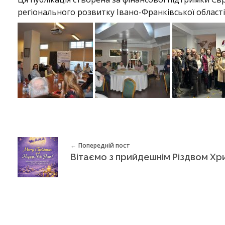
регіонального розвитку Івано-Франківської област
s
s
B
r
Попередній пост
i
d