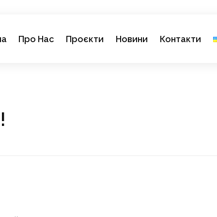
на
Про Нас
Проєкти
Новини
Контакти
и!