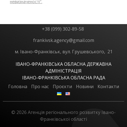
невизначеності”.
+38 (099) 302-89-58
frankivsk.agency@gmail.com
м. Івано-Франківськ, вул. Грушевського, 21
ІВАНО-ФРАНКІВСЬКА ОБЛАСНА ДЕРЖАВНА
АДМІНІСТРАЦІЯ
ІВАНО-ФРАНКІВСЬКА ОБЛАСНА РАДА
Головна
Про нас
Проєкти
Новини
Контакти
© 2026 Агенція регіонального розвитку Івано-
Франківської області