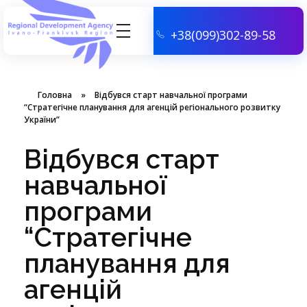
+38(099)302-89-58
АГЕНЦІЯ РЕГІОНАЛЬНОГО РОЗВИТКУ ІВАНО-ФРАНКІВСЬКОЇ ОБЛАСТІ
Головна
»
Відбувся старт навчальної програми
“Стратегічне планування для агенцій регіонального розвитку
України”
Відбувся старт
навчальної
програми
“Стратегічне
планування для
агенцій