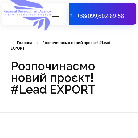
+38(099)302-89-58
АГЕНЦІЯ РЕГІОНАЛЬНОГО РОЗВИТКУ ІВАНО-ФРАНКІВСЬКОЇ ОБЛАСТІ
Головна
»
Розпочинаємо новий проєкт! #Lead
EXPORT
Розпочинаємо
новий проєкт!
#Lead EXPORT